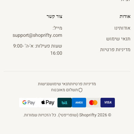
אודות
צור קשר
אודותינו
מייל
:
s
u
pport
@
shoprifty
.
com
תנאי שימוש
שעות פעילות: א'-ה' 9:00-
מדיניות פרטיות
16:00
מדיניות פרטיות
תנאי שימוש
נגישות
תשלום מאובטח
VISA
AMEX
©
2026
Shoprifty
(שופריפטי)
.
כל הזכויות שמורות.