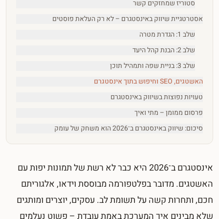
סטוריז שמחזקים קשר
אסטרטגיית שיווק באינסטגרם – לא רק העלאת פוסטים
שלב 1: הגדרת מטרה
שלב 2: הבנת קהל היעד
שלב 3: בניית שפה ותמהיל תוכן
האשטגים, SEO וחיפוש בתוך אינסטגרם
טעויות נפוצות בשיווק באינסטגרם
פרסום ממומן – מתי ואיך
סיכום: שיווק באינסטגרם ב־2026 הוא משחק של עומק
אינסטגרם ב־2026 היא כבר לא רשת של תמונות יפות עם
האשטגים. מדובר בפלטפורמה מבוססת וידאו, אלגוריתם
חכם, ותחרות קשה על תשומת לב. עסקים, יוצרים ומותגים
שלא מבינים איך המערכת באמת עובדת – פשוט נעלמים