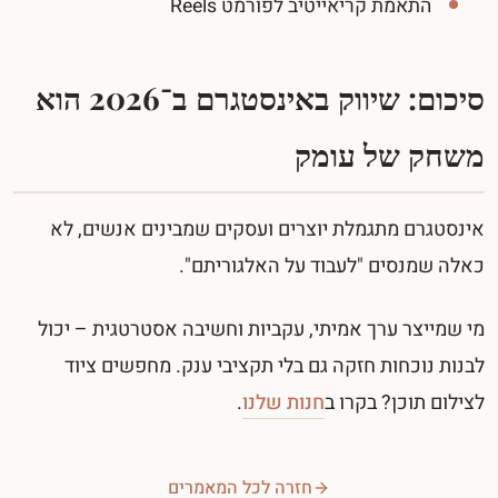
התאמת קריאייטיב לפורמט Reels
סיכום: שיווק באינסטגרם ב־2026 הוא
משחק של עומק
אינסטגרם מתגמלת יוצרים ועסקים שמבינים אנשים, לא
כאלה שמנסים "לעבוד על האלגוריתם".
מי שמייצר ערך אמיתי, עקביות וחשיבה אסטרטגית – יכול
לבנות נוכחות חזקה גם בלי תקציבי ענק. מחפשים ציוד
לצילום תוכן? בקרו ב
חנות שלנו
.
חזרה לכל המאמרים