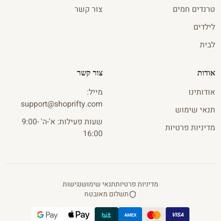
טרנדים חמים
צור קשר
לילדים
לבית
אודות
צור קשר
אודותינו
מייל
:
s
u
pport
@
shoprifty
.
com
תנאי שימוש
שעות פעילות: א'-ה' 9:00-
מדיניות פרטיות
16:00
מדיניות פרטיות
תנאי שימוש
נגישות
תשלום מאובטח
VISA
AMEX