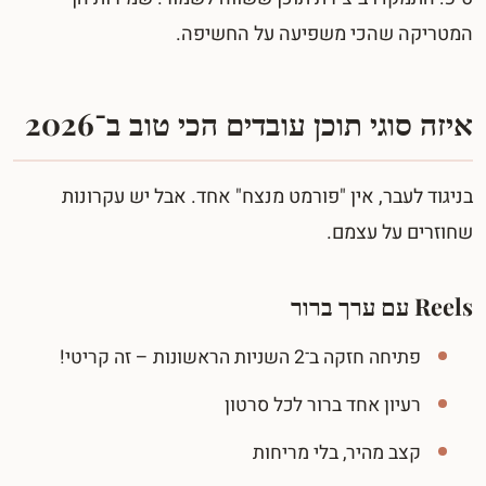
המטריקה שהכי משפיעה על החשיפה.
איזה סוגי תוכן עובדים הכי טוב ב־2026
בניגוד לעבר, אין "פורמט מנצח" אחד. אבל יש עקרונות
שחוזרים על עצמם.
Reels עם ערך ברור
פתיחה חזקה ב־2 השניות הראשונות – זה קריטי!
רעיון אחד ברור לכל סרטון
קצב מהיר, בלי מריחות