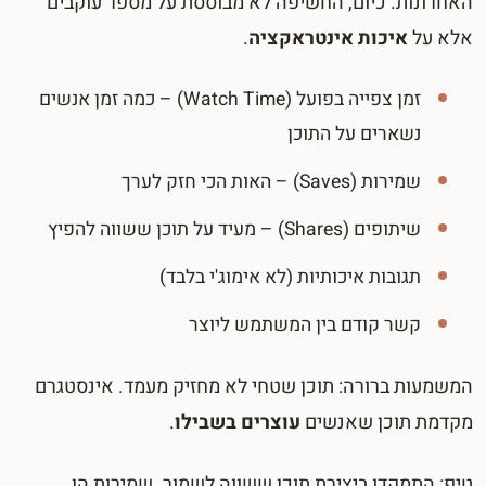
האחרונות. כיום, החשיפה לא מבוססת על מספר עוקבים
אלא על
איכות אינטראקציה
.
זמן צפייה בפועל (Watch Time) – כמה זמן אנשים
נשארים על התוכן
שמירות (Saves) – האות הכי חזק לערך
שיתופים (Shares) – מעיד על תוכן ששווה להפיץ
תגובות איכותיות (לא אימוג'י בלבד)
קשר קודם בין המשתמש ליוצר
המשמעות ברורה: תוכן שטחי לא מחזיק מעמד. אינסטגרם
מקדמת תוכן שאנשים
עוצרים בשבילו
.
טיפ: התמקדו ביצירת תוכן ששווה לשמור. שמירות הן