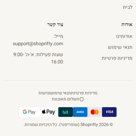
לבית
אודות
צור קשר
אודותינו
מייל
:
s
u
pport
@
shoprifty
.
com
תנאי שימוש
שעות פעילות: א'-ה' 9:00-
מדיניות פרטיות
16:00
מדיניות פרטיות
תנאי שימוש
נגישות
תשלום מאובטח
VISA
AMEX
©
2026
Shoprifty
(שופריפטי)
.
כל הזכויות שמורות.