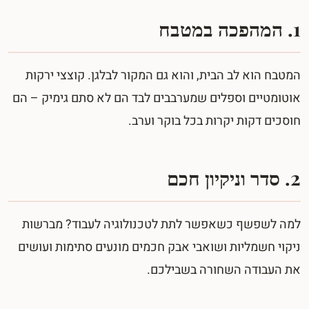
1. המהפכה במטבח
המטבח הוא לב הבית, והוא גם המקור לבלגן. קוצצי ירקות
אוטומטיים וספלים שמערבבים לבד הם לא סתם גימיק – הם
חוסכים דקות יקרות בכל בוקר וערב.
2. סדר וניקיון חכם
למה לשפשף כשאפשר לתת לטכנולוגיה לעבוד? מברשות
ניקוי חשמליות ושואבי אבק חכמים מונעים סתימות ועושים
את העבודה השחורה בשבילכם.