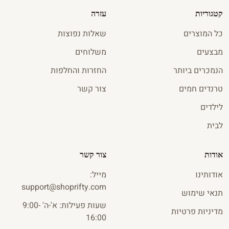
קטגוריות
עזרה
כל המוצרים
שאלות נפוצות
מבצעים
משלוחים
הנמכרים ביותר
החזרות והחלפות
טרנדים חמים
צור קשר
לילדים
לבית
אודות
צור קשר
אודותינו
מייל
:
s
u
pport
@
shoprifty
.
com
תנאי שימוש
שעות פעילות: א'-ה' 9:00-
מדיניות פרטיות
16:00