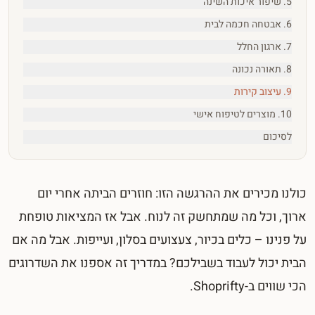
5. שיפור איכות השינה
6. אבטחה חכמה לבית
7. ארגון החלל
8. תאורה נכונה
9. עיצוב קירות
10. מוצרים לטיפוח אישי
לסיכום
כולנו מכירים את ההרגשה הזו: חוזרים הביתה אחרי יום
ארוך, וכל מה שמתחשק זה לנוח. אבל אז המציאות טופחת
על פנינו – כלים בכיור, צעצועים בסלון, ועייפות. אבל מה אם
הבית יכול לעבוד בשבילכם? במדריך זה אספנו את השדרוגים
הכי שווים ב-Shoprifty.