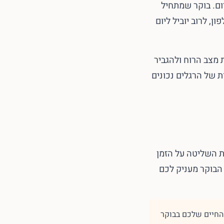
ום. בוקר שמתחיל
, לרוב יוביל ליום
 מצב הרוח ולהגביר
ת. אתם לא צריכים להתעורר ב-4 לפנות בוקר – מספיקים 15-30 דקות של הרגלים נכונים
ת השליטה על הזמן
 הבוקר מעניק לכם
החיים שלכם בבוקר