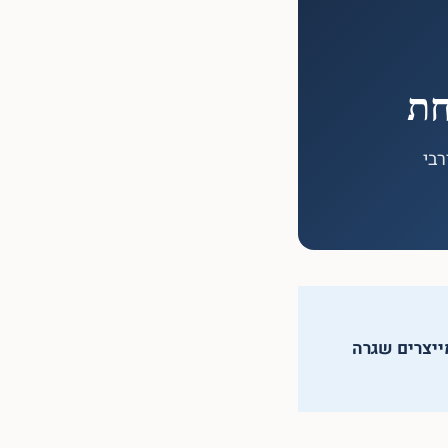
חת
רבי
ייצרים שגרה