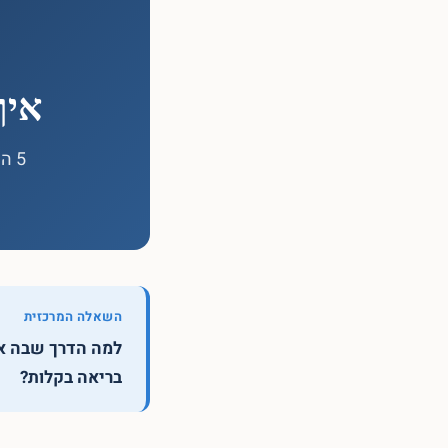
איך
5 
השאלה המרכזית
למה הדרך שבה אנ
בריאה בקלות?