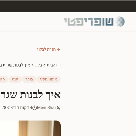
חזרה לבלוג
דף הבית
בלוג
איך לבנות שגרת ב
אימון גופני
בוקר
יוגה
מוע
איך לבנות שגר
Meni Shai
4 דקות קריאה
•
28 במאי, 2026