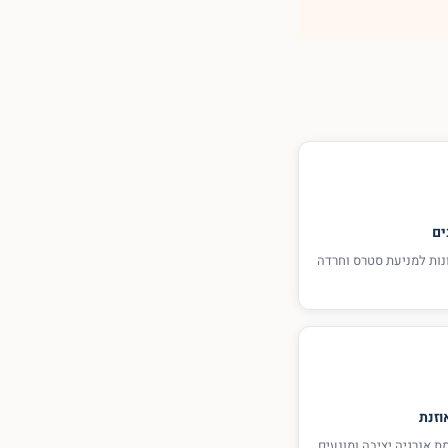
ים
 הדקות הראשונות למניעת סטרס וחרדה
וזנת
ת אנרגיה יציבה ומונעים