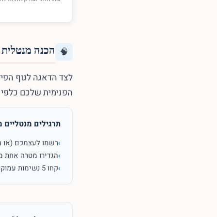
הכנה מנטלית 
🧠
לצד הדאגה לגוף הפיז
הפנימית שלכם כלפי 
תרגילים מנטליים מ
›
רשמו לעצמכם (או חשבו) על 3 דברים שאתם 
›
הגדירו מטרה אחת מ
›
קחו 5 נשימות עמוקות ואיטיות לריכוז מוחלט לפני היציאה מהבית.