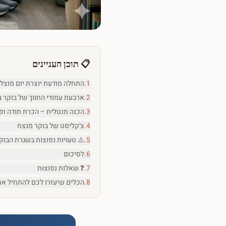
📋
תוכן העניינים
1
.
התחלה מודעת יוצרת יום מוצל
2
.
ארבעת עמודי התווך של בוקר ב
3
.
הכנה מנטלית – הכרת תודה ופ
4
.
צ'קליסט של בוקר מנצח
5
.
⚠️ טעויות נפוצות בשגרת הבוק
6
.
לסיכום
7
.
❓ שאלות נפוצות
8
.
הכלים שיעזרו לכם להתחיל את 