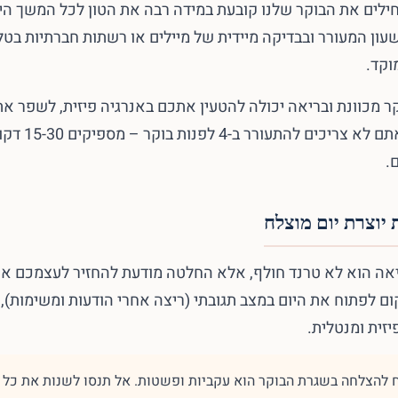
לים את הבוקר שלנו קובעת במידה רבה את הטון לכל המשך הי
ון המעורר ובבדיקה מיידית של מיילים או רשתות חברתיות בטלפון
וקד.
ר מכוונת ובריאה יכולה להטעין אתכם באנרגיה פיזית, לשפר את
את הפרודוקטיביו
.
יוצרת יום מוצלח
יאה הוא לא טרנד חולף, אלא החלטה מודעת להחזיר לעצמכם א
ם לפתוח את היום במצב תגובתי (ריצה אחרי הודעות ומשימות),
זית ומנטלית.
להצלחה בשגרת הבוקר הוא עקביות ופשטות. אל תנסו לשנות את כל 