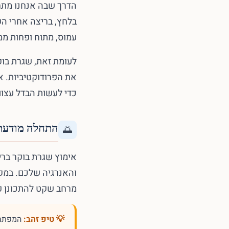
הדרך שבה אנחנו מתחי
בלחץ, בריצה אחרי השע
עמוס, מתוח ופחות ממ
לעומת זאת, שגרת בוק
כדי לעשות הבדל עצום
התחלה מודעת 
🌅
אימוץ שגרת בוקר בר
והאנרגיה שלכם. במקו
מרחב שקט להתכונן פי
💡 טיפ זהב:
המפתח 