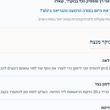
ני רץ ומספיק הכל בבוקר?", שאלו:
 את היום בצורה הרגועה והבריאה ביותר?
ות שקולות ולפרודוקטיביות גבוהה יותר בטווח הארוך.
וקר מנצח
לאה
(ניתן להוסיף חצי לימון) כדי לעורר את הגוף עוד לפני שאתם ניגשים להכ
פון בצד
קו למוח זמן להתעורר בקצב שלו.
ינות