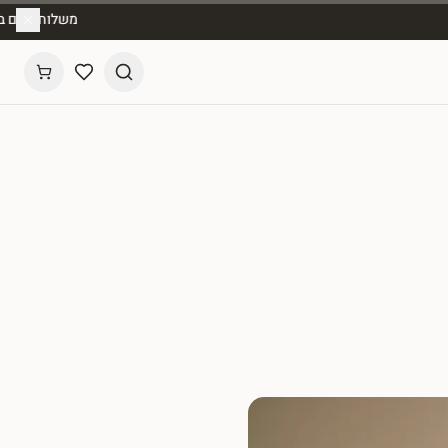
משלוח חינם בהזמנות מעל ₪150 🚚