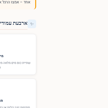
אחד – אמצו הרגל א
ארבעת עמודי 
✨
מי
שתיית כוס מים מלאה מי
ו
תנ
מתיחות יוגה קלות או ה