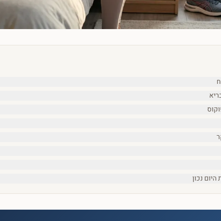
ח
ריא
וקוס
ר
היום נכון