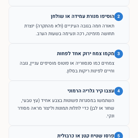
הוסיפו מנורת עמידה או שולחן
2
תאורה חמה בגובה העיניים (ולא מהתקרה) יוצרת
תחושה מזמינה, רכה ונעימה בשעות הערב.
מקמו צמח ירוק אחד לפחות
3
צמחים כמו סנסווריה או פוטוס מוסיפים עניין, גובה
וחיים לפינות ריקות בסלון.
עצבו קיר גלריה הרמוני
4
השתמשו במסגרות פשוטות בצבע אחיד (עץ טבעי,
שחור או לבן) כדי לתלות תמונות וליצור מראה מסודר
ונקי.
פרסו שטיח קטן או כרבולית
5