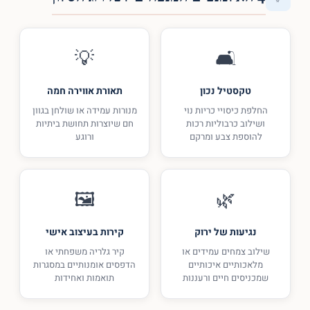
💡
🛋️
טקסטיל נכון
תאורת אווירה חמה
החלפת כיסויי כריות נוי
מנורות עמידה או שולחן בגוון
ושילוב כרבוליות רכות
חם שיוצרות תחושת ביתיות
להוספת צבע ומרקם
ורוגע
🖼️
🌿
נגיעות של ירוק
קירות בעיצוב אישי
שילוב צמחים עמידים או
קיר גלריה משפחתי או
מלאכותיים איכותיים
הדפסים אומנותיים במסגרות
שמכניסים חיים ורעננות
תואמות ואחידות