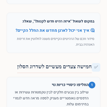
במקום לשאול "איזה רהיט חדש לקנות?", שאלו:
🤔 איך אני יכול לארגן מחדש את החלל הקיים?
סידור חכם של הרהיטים הקיימים משנה לחלוטין את זרימת
האנרגיה בבית.
חמישה צעדים מעשיים לשדרוג הסלון
✅
החליפו כיסויי כריות נוי
1
שילוב בין צבעים חלקים לבין טקסטורות עשירות או
הדפסים גאומטריים מעניק לספה מראה חדש לגמרי
במינימום עלות.