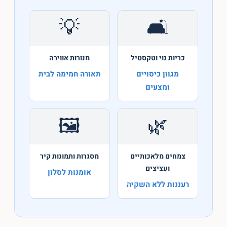
💡
🛋️
כריות נוי וטקסטיל
מנורות אווירה
מגוון כיסויים
תאורה חמימה לבית
ומצעים
🖼️
🌿
צמחים מלאכותיים
מסגרות ותמונות קיר
ועציצים
אומנות לסלון
רעננות ללא השקיה