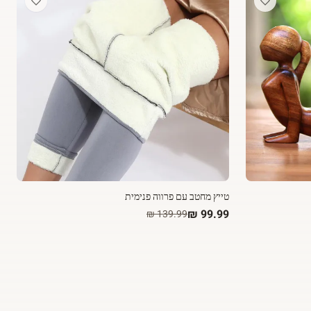
טייץ מחטב עם פרווה פנימית