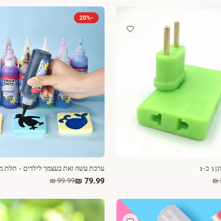
20
%
-
ב-1
ערכת עשה זאת בעצמך לילדים - תלת מ