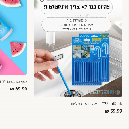
קצף בטעמים לצחצו
SaniSink™ - מקלות אינסטלטור