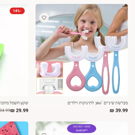
14
%
-
מברשת שיניים 360° לתינוקות וילדים
שקע חשמל מתכוונן 3 