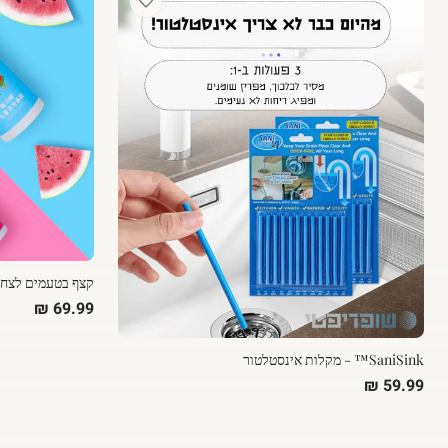
קצף בטעמים לצחצו
SaniSink™ - מקלות אינסטלטור