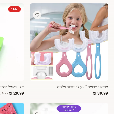
14
%
-
מברשת שיניים 360° לתינוקות וילדים
שקע חשמל מתכוונן 3 