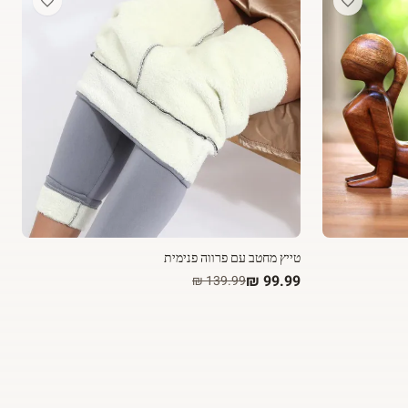
טייץ מחטב עם פרווה פנימית