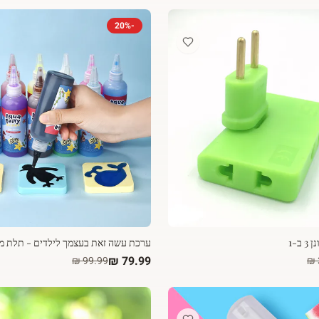
20
%
-
ב-1
ערכת עשה זאת בעצמך לילדים - תלת מ