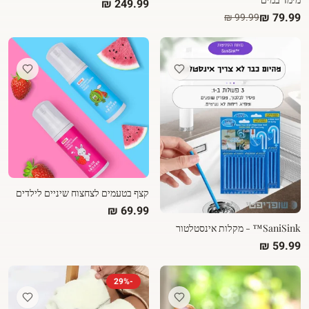
קצף בטעמים לצחצוח שיניים לילדים
SaniSink™ - מקלות אינסטלטור
29
%
-