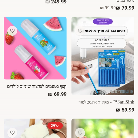
קצף בטעמים לצחצוח שיניים לילדים
SaniSink™ - מקלות אינסטלטור
29
%
-