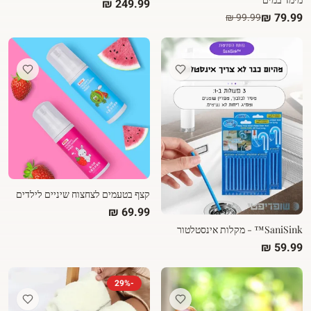
קצף בטעמים לצחצוח שיניים לילדים
SaniSink™ - מקלות אינסטלטור
29
%
-