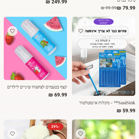
קצף בטעמים לצחצוח שיניים לילדים
SaniSink™ - מקלות אינסטלטור
29
%
-