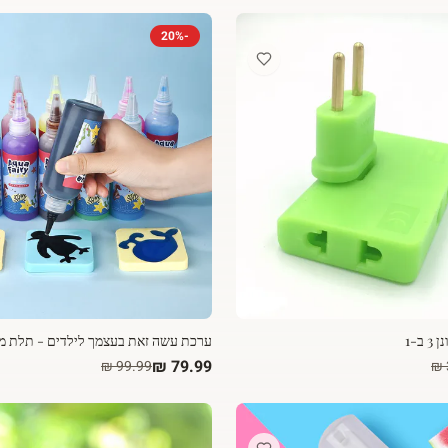
20
%
-
ב-1
ערכת עשה זאת בעצמך לילדים - תלת מ