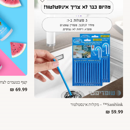
קצף בטעמים לצחצו
SaniSink™ - מקלות אינסטלטור