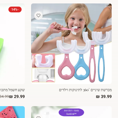
14
%
-
מברשת שיניים 360° לתינוקות וילדים
שקע חשמל מתכוונן 3 