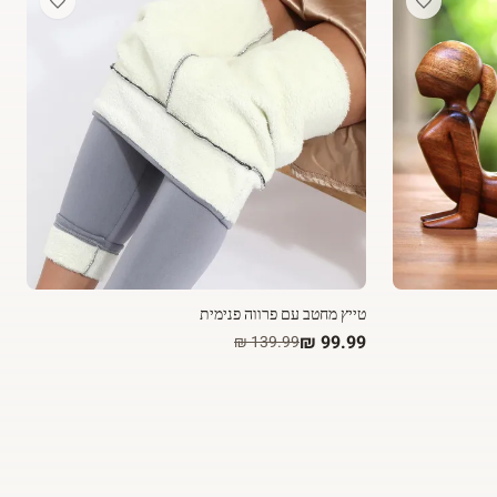
טייץ מחטב עם פרווה פנימית