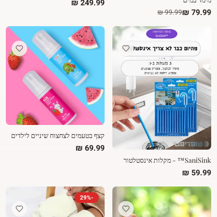
קצף בטעמים לצחצוח שיניים לילדים
SaniSink™ - מקלות אינסטלטור
29
%
-